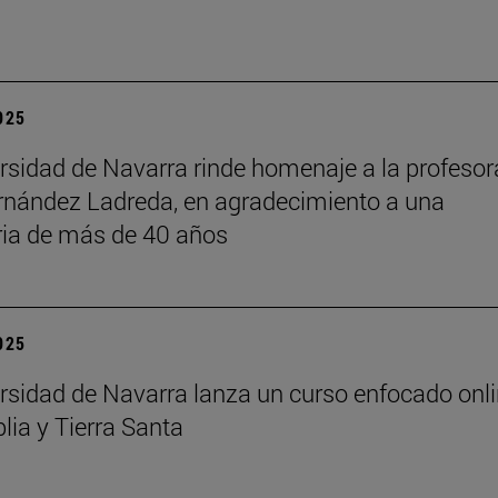
2025
rsidad de Navarra rinde homenaje a la profesor
rnández Ladreda, en agradecimiento a una
ria de más de 40 años
2025
rsidad de Navarra lanza un curso enfocado onl
lia y Tierra Santa