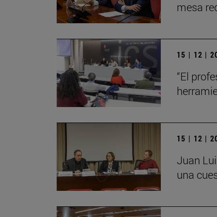
mesa red
15 | 12 | 
“El profe
herrami
15 | 12 | 
Juan Lui
una cues