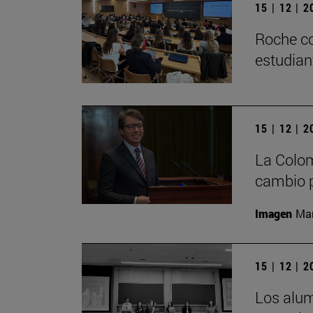
15 | 12 | 
Roche co
estudian
15 | 12 | 
La Colom
cambio p
Imagen
Man
15 | 12 | 
Los alu