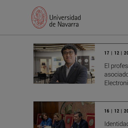
17 | 12 | 
El profe
asociado
Electron
16 | 12 | 
Identidad