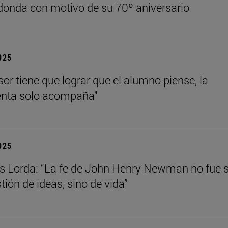
onda con motivo de su 70º aniversario
2025
sor tiene que lograr que el alumno piense, la
enta solo acompaña"
2025
s Lorda: “La fe de John Henry Newman no fue 
tión de ideas, sino de vida”