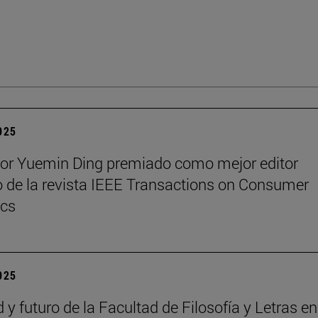
2025
sor Yuemin Ding premiado como mejor editor
 de la revista IEEE Transactions on Consumer
ics
2025
 y futuro de la Facultad de Filosofía y Letras e