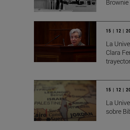
Brownie
15 | 12 | 
La Unive
Clara Fe
trayecto
15 | 12 | 
La Unive
sobre Bib