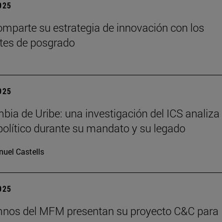
2025
mparte su estrategia de innovación con los
tes de posgrado
2025
bia de Uribe: una investigación del ICS analiza 
olítico durante su mandato y su legado
uel Castells
2025
mnos del MFM presentan su proyecto C&C para