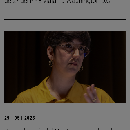
de 2º del PPE viajan a Washington D.C.
29 | 05 | 2025