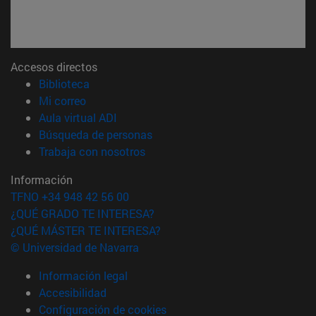
Accesos directos
(abre en nueva ventana)
Biblioteca
(abre en nueva ventana)
Mi correo
(abre en nueva ventana)
Aula virtual ADI
(abre en nueva ventana)
Búsqueda de personas
(abre en nueva ventana)
Trabaja con nosotros
Información
TFNO +34 948 42 56 00
¿QUÉ GRADO TE INTERESA?
¿QUÉ MÁSTER TE INTERESA?
© Universidad de Navarra
Información legal
Accesibilidad
Configuración de cookies