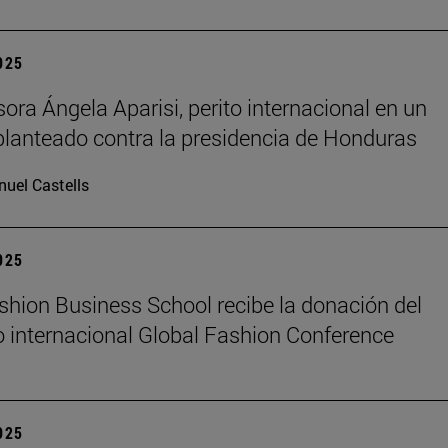
2025
sora Ángela Aparisi, perito internacional en un
planteado contra la presidencia de Honduras
uel Castells
2025
hion Business School recibe la donación del
 internacional Global Fashion Conference
2025