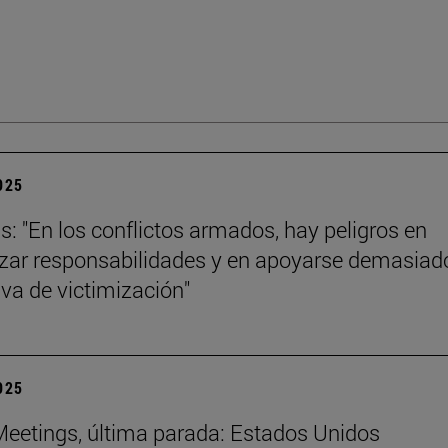
2025
ls: "En los conflictos armados, hay peligros en
izar responsabilidades y en apoyarse demasiad
iva de victimización"
2025
eetings, última parada: Estados Unidos