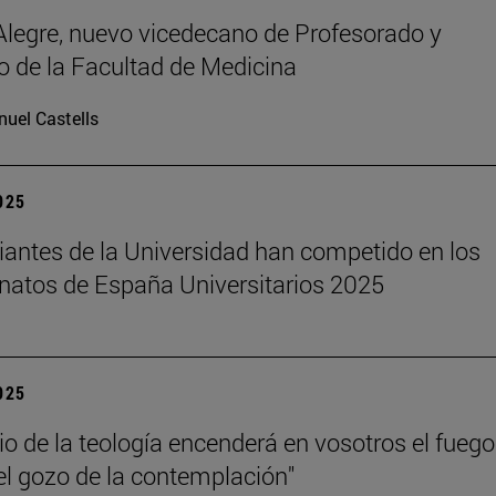
legre, nuevo vicedecano de Profesorado y
 de la Facultad de Medicina
uel Castells
2025
iantes de la Universidad han competido en los
atos de España Universitarios 2025
2025
dio de la teología encenderá en vosotros el fuego
el gozo de la contemplación"