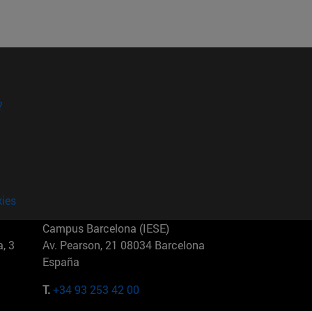
?
kies
Campus Barcelona (IESE)
, 3
Av. Pearson, 21 08034 Barcelona
España
T.
+34 93 253 42 00