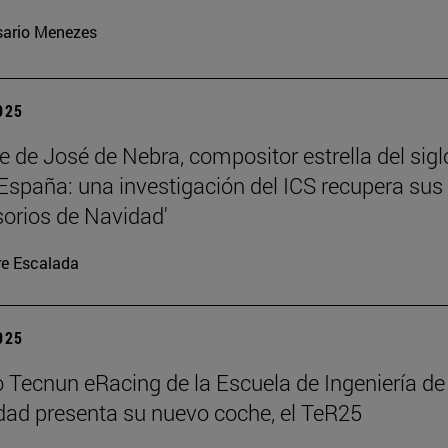
ario Menezes
2025
te de José de Nebra, compositor estrella del sigl
 España: una investigación del ICS recupera sus
orios de Navidad'
re Escalada
2025
o Tecnun eRacing de la Escuela de Ingeniería de
dad presenta su nuevo coche, el TeR25