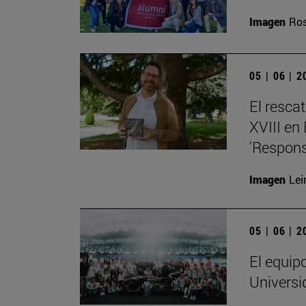
Imagen
Ros
05 | 06 | 
El resca
XVIII en
'Respons
Imagen
Lei
05 | 06 | 
El equip
Universi