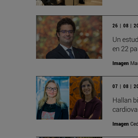
26 | 08 | 
Un estud
en 22 pa
Imagen
Man
07 | 08 | 
Hallan b
cardiova
Imagen
Ced