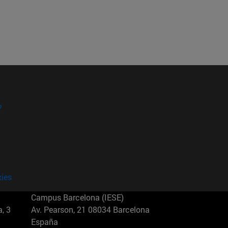
?
kies
Campus Barcelona (IESE)
, 3
Av. Pearson, 21 08034 Barcelona
España