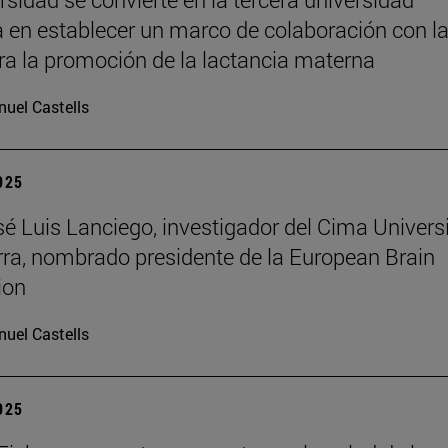
 en establecer un marco de colaboración con l
a la promoción de la lactancia materna
uel Castells
2025
osé Luis Lanciego, investigador del Cima Univer
ra, nombrado presidente de la European Brain
ion
uel Castells
2025