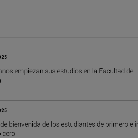
2025
nos empiezan sus estudios en la Facultad de
a
2025
de bienvenida de los estudiantes de primero e i
o cero