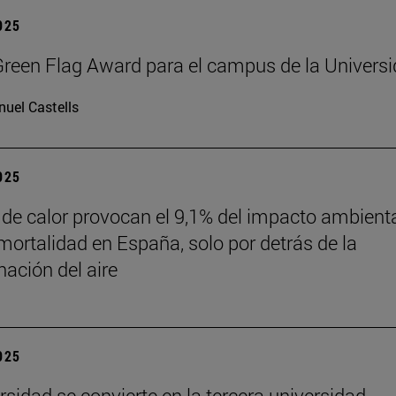
2025
reen Flag Award para el campus de la Univers
uel Castells
2025
 de calor provocan el 9,1% del impacto ambient
mortalidad en España, solo por detrás de la
ación del aire
2025
rsidad se convierte en la tercera universidad