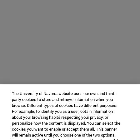
The University of Navarra website uses our own and third-
party cookies to store and retrieve information when you
browse. Different types of cookies have different purposes.
For example, to identify you as a user, obtain information
about your browsing habits respecting your privacy, or
personalize how the content is displayed. You can select the
cookies you want to enable or accept them all. This banner
will remain active until you choose one of the two options.