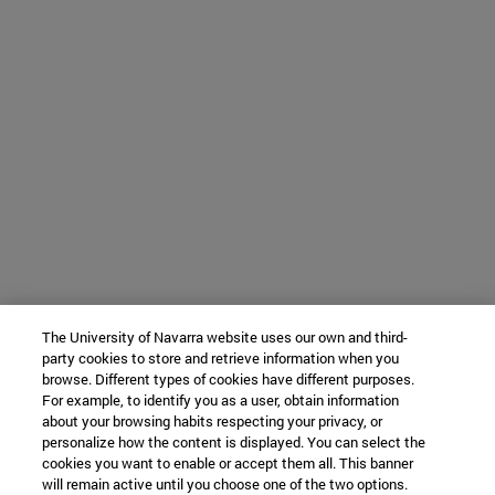
The University of Navarra website uses our own and third-
party cookies to store and retrieve information when you
browse. Different types of cookies have different purposes.
For example, to identify you as a user, obtain information
about your browsing habits respecting your privacy, or
personalize how the content is displayed. You can select the
cookies you want to enable or accept them all. This banner
will remain active until you choose one of the two options.