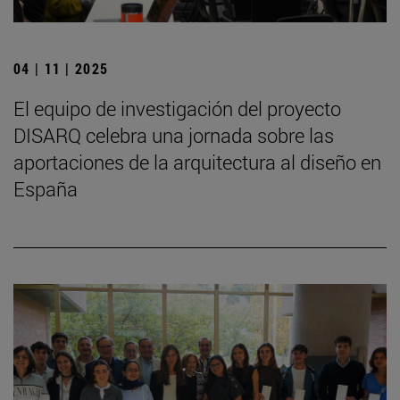
04 | 11 | 2025
El equipo de investigación del proyecto
DISARQ celebra una jornada sobre las
aportaciones de la arquitectura al diseño en
España