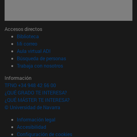
Accesos directos
(abre en nueva ventana)
Biblioteca
(abre en nueva ventana)
Mi correo
(abre en nueva ventana)
Aula virtual ADI
(abre en nueva ventana)
Búsqueda de personas
(abre en nueva ventana)
Trabaja con nosotros
Información
TFNO +34 948 42 56 00
¿QUÉ GRADO TE INTERESA?
¿QUÉ MÁSTER TE INTERESA?
© Universidad de Navarra
Información legal
Accesibilidad
Configuración de cookies