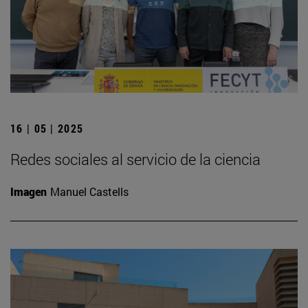
16 | 05 | 2025
Redes sociales al servicio de la ciencia
Imagen
Manuel Castells