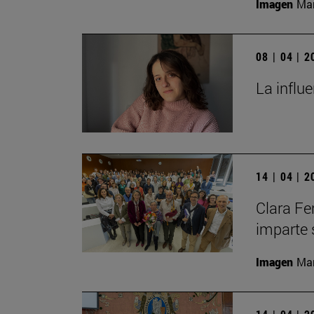
Imagen
Man
08 | 04 | 
La influ
14 | 04 | 
Clara Fe
imparte 
Imagen
Man