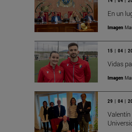
14 | 04 | 
En un lu
Imagen
Man
15 | 04 | 
Vidas pa
Imagen
Man
29 | 04 | 
Valentín
Universi