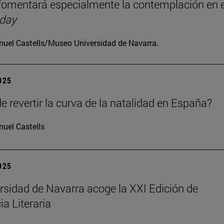
omentará especialmente la contemplación en e
 day
uel Castells/Museo Universidad de Navarra.
2025
e revertir la curva de la natalidad en España?
uel Castells
2025
rsidad de Navarra acoge la XXI Edición de
ia Literaria