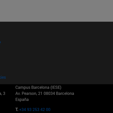
?
kies
Campus Barcelona (IESE)
, 3
Av. Pearson, 21 08034 Barcelona
España
T.
+34 93 253 42 00