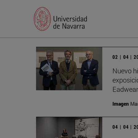
02 | 04 | 
Nuevo hi
exposici
Eadwear
Imagen
Man
04 | 04 | 