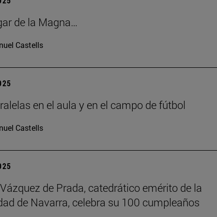
2025
gar de la Magna…
uel Castells
2025
ralelas en el aula y en el campo de fútbol
uel Castells
2025
 Vázquez de Prada, catedrático emérito de la
dad de Navarra, celebra su 100 cumpleaños