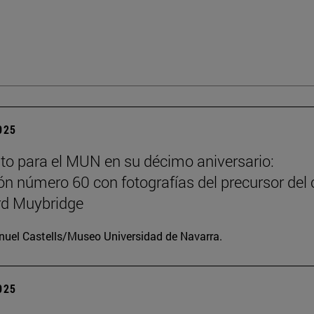
2025
to para el MUN en su décimo aniversario:
ón número 60 con fotografías del precursor del 
d Muybridge
uel Castells/Museo Universidad de Navarra.
2025