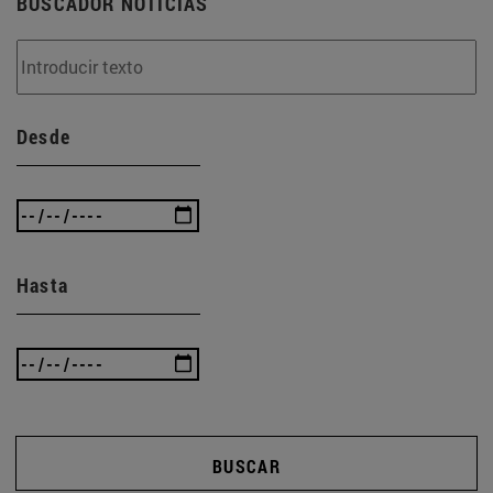
BUSCADOR NOTICIAS
Desde
Hasta
BUSCAR