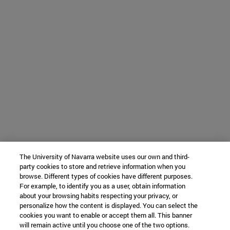
The University of Navarra website uses our own and third-
party cookies to store and retrieve information when you
browse. Different types of cookies have different purposes.
For example, to identify you as a user, obtain information
about your browsing habits respecting your privacy, or
personalize how the content is displayed. You can select the
cookies you want to enable or accept them all. This banner
will remain active until you choose one of the two options.