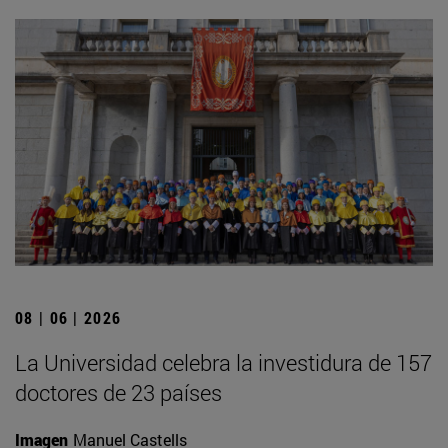
08 | 06 | 2026
La Universidad celebra la investidura de 157
doctores de 23 países
Imagen
Manuel Castells