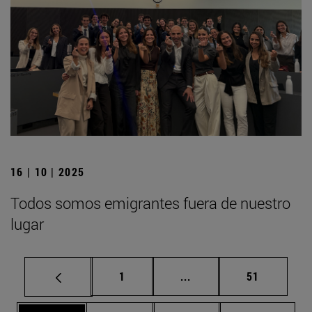
16 | 10 | 2025
Todos somos emigrantes fuera de nuestro
lugar
Página
Páginas intermedias Us
Página
1
...
51