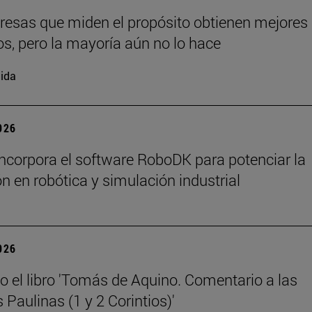
esas que miden el propósito obtienen mejores
os, pero la mayoría aún no lo hace
ida
2026
ncorpora el software RoboDK para potenciar la
n en robótica y simulación industrial
2026
o el libro 'Tomás de Aquino. Comentario a las
 Paulinas (1 y 2 Corintios)'