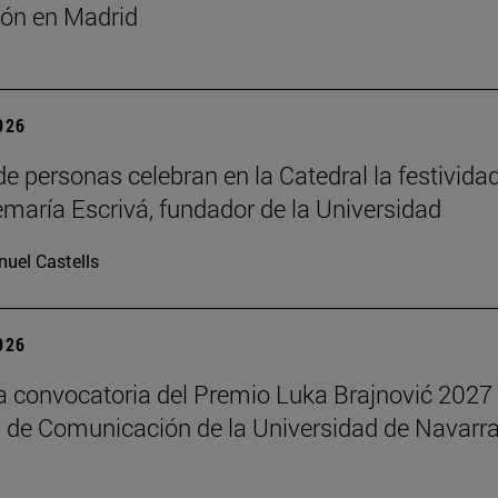
ón en Madrid
2026
de personas celebran en la Catedral la festivida
maría Escrivá, fundador de la Universidad
uel Castells
2026
la convocatoria del Premio Luka Brajnović 2027 
 de Comunicación de la Universidad de Navarr