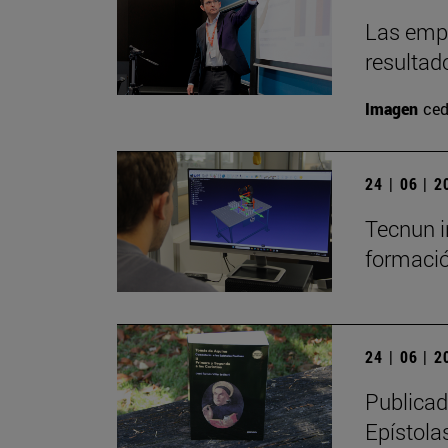
Las empr
resultad
Imagen
ced
24 | 06 | 
Tecnun i
formació
24 | 06 | 
Publicad
Epístolas