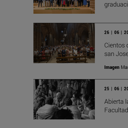
graduaci
26 | 06 | 
Cientos 
san Jose
Imagen
Man
25 | 06 | 
Abierta 
Facultad