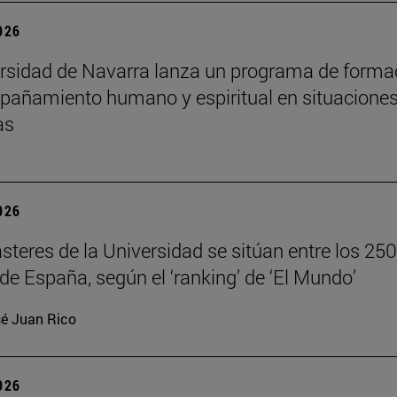
2026
rsidad de Navarra lanza un programa de forma
añamiento humano y espiritual en situacione
as
2026
teres de la Universidad se sitúan entre los 250
de España, según el ‘ranking’ de ‘El Mundo’
é Juan Rico
2026