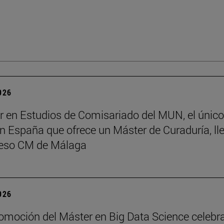
2026
r en Estudios de Comisariado del MUN, el único
 España que ofrece un Máster de Curaduría, ll
reso CM de Málaga
2026
romoción del Máster en Big Data Science celebr