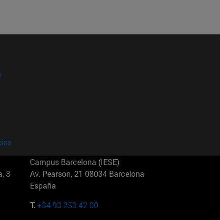
?
kies
Campus Barcelona (IESE)
, 3
Av. Pearson, 21 08034 Barcelona
España
T.
+34 93 253 42 00