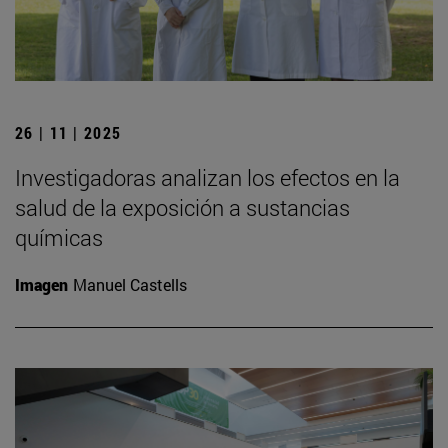
26 | 11 | 2025
Investigadoras analizan los efectos en la
salud de la exposición a sustancias
químicas
Imagen
Manuel Castells