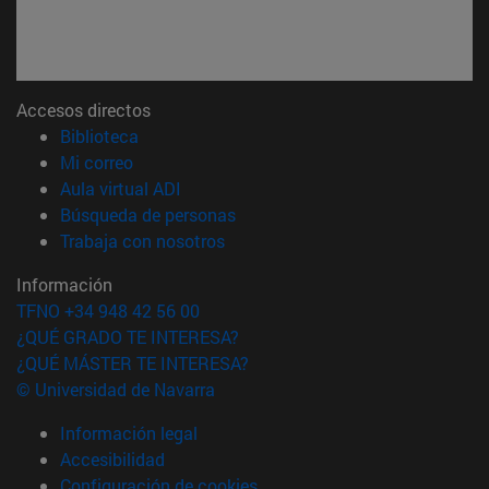
Accesos directos
(abre en nueva ventana)
Biblioteca
(abre en nueva ventana)
Mi correo
(abre en nueva ventana)
Aula virtual ADI
(abre en nueva ventana)
Búsqueda de personas
(abre en nueva ventana)
Trabaja con nosotros
Información
TFNO +34 948 42 56 00
¿QUÉ GRADO TE INTERESA?
¿QUÉ MÁSTER TE INTERESA?
© Universidad de Navarra
Información legal
Accesibilidad
Configuración de cookies