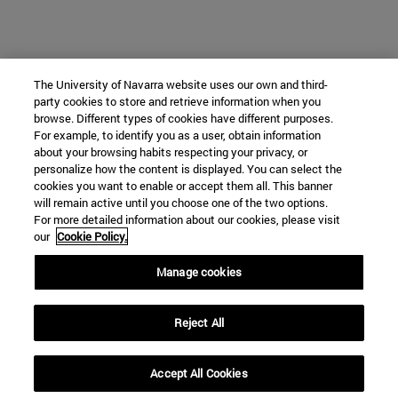
The University of Navarra website uses our own and third-
party cookies to store and retrieve information when you
browse. Different types of cookies have different purposes.
For example, to identify you as a user, obtain information
about your browsing habits respecting your privacy, or
personalize how the content is displayed. You can select the
cookies you want to enable or accept them all. This banner
will remain active until you choose one of the two options.
For more detailed information about our cookies, please visit
our
Cookie Policy.
Manage cookies
Reject All
Accept All Cookies