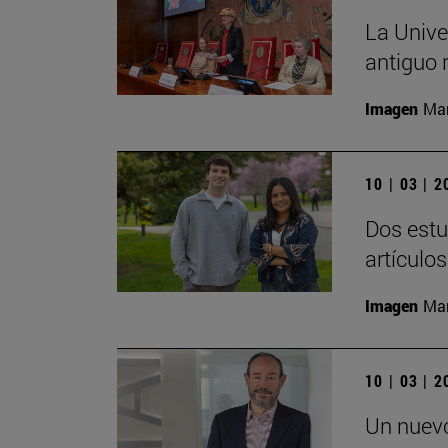
La Unive
antiguo 
Imagen
Man
10 | 03 | 
Dos estu
artículo
Imagen
Man
10 | 03 | 
Un nuevo