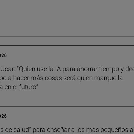
2026
Ucar: “Quien use la IA para ahorrar tiempo y de
po a hacer más cosas será quien marque la
a en el futuro”
2026
s de salud” para enseñar a los más pequeños a