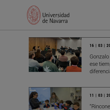
16 | 03 | 
Gonzalo 
ese tiem
diferenci
11 | 03 | 
“Rincone