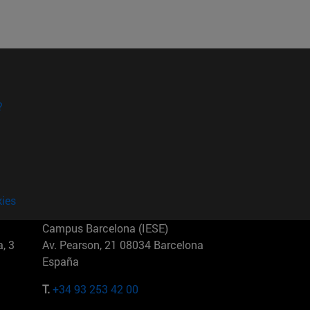
?
kies
Campus Barcelona (IESE)
, 3
Av. Pearson, 21 08034 Barcelona
España
T.
+34 93 253 42 00