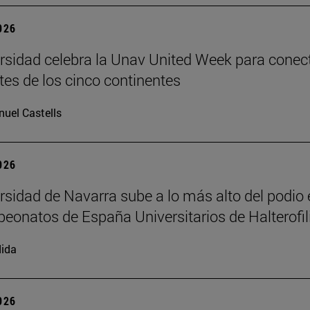
2026
rsidad celebra la Unav United Week para conec
tes de los cinco continentes
uel Castells
2026
rsidad de Navarra sube a lo más alto del podio 
eonatos de España Universitarios de Halterofil
ida
2026