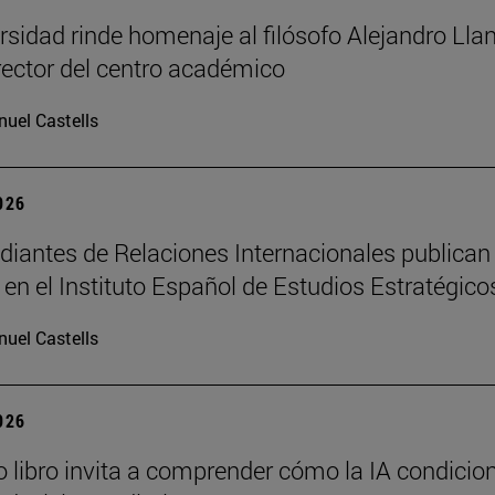
rsidad rinde homenaje al filósofo Alejandro Llan
rector del centro académico
uel Castells
2026
diantes de Relaciones Internacionales publican
s en el Instituto Español de Estudios Estratégico
uel Castells
2026
 libro invita a comprender cómo la IA condicio