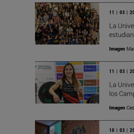
11 | 03 | 
La Unive
estudian
Imagen
Man
11 | 03 | 
La Unive
los Camp
Imagen
Ced
10 | 03 | 