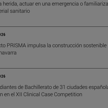
a herida, actuar en una emergencia o familiariz
rial sanitario
2026
cto PRISMA impulsa la construcción sostenible
navarra
2026
diantes de Bachillerato de 31 ciudades español
n en el XII Clinical Case Competition