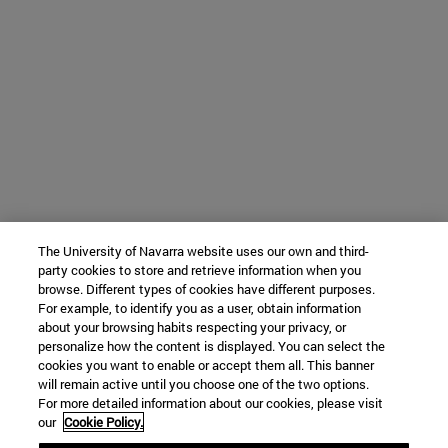
The University of Navarra website uses our own and third-
party cookies to store and retrieve information when you
browse. Different types of cookies have different purposes.
For example, to identify you as a user, obtain information
about your browsing habits respecting your privacy, or
personalize how the content is displayed. You can select the
cookies you want to enable or accept them all. This banner
will remain active until you choose one of the two options.
For more detailed information about our cookies, please visit
our
Cookie Policy.