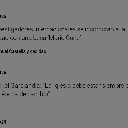
2025
vestigadores internacionales se incorporan a la
dad con una beca ‘Marie Curie’
uel Castells y cedidas
2025
kel Garciandía: “La Iglesia debe estar siempre 
 época de cambio”
2025