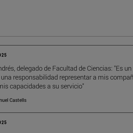
2025
ndrés, delegado de Facultad de Ciencias: "Es un
y una responsabilidad representar a mis compa
mis capacidades a su servicio"
uel Castells
2025