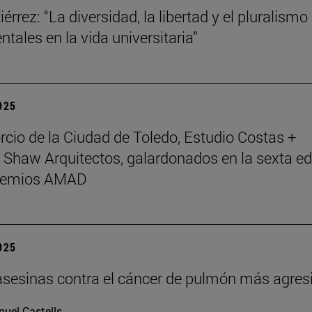
érrez: “La diversidad, la libertad y el pluralismo
tales en la vida universitaria”
2025
rcio de la Ciudad de Toledo, Estudio Costas +
 Shaw Arquitectos, galardonados en la sexta ed
Premios AMAD
2025
asesinas contra el cáncer de pulmón más agres
uel Castells