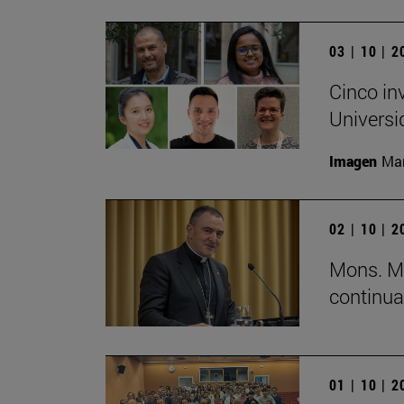
03 | 10 | 
Cinco in
Universi
Imagen
Man
02 | 10 | 
Mons. Mi
continua
01 | 10 | 