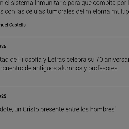
n el sistema Inmunitario para que compita por 
es con las células tumorales del mieloma múltip
uel Castells
2025
tad de Filosofía y Letras celebra su 70 aniversa
ncuentro de antiguos alumnos y profesores
2025
rdote, un Cristo presente entre los hombres”