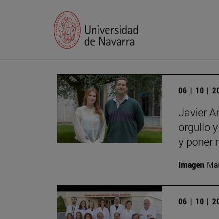
06 | 10 | 
Javier A
orgullo 
y poner 
Imagen
Man
06 | 10 | 