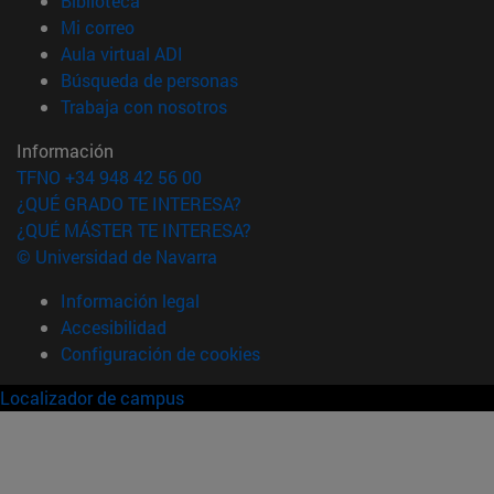
Biblioteca
(abre en nueva ventana)
Mi correo
(abre en nueva ventana)
Aula virtual ADI
(abre en nueva ventana)
Búsqueda de personas
(abre en nueva ventana)
Trabaja con nosotros
Información
TFNO +34 948 42 56 00
¿QUÉ GRADO TE INTERESA?
¿QUÉ MÁSTER TE INTERESA?
© Universidad de Navarra
Información legal
Accesibilidad
Configuración de cookies
Localizador de campus