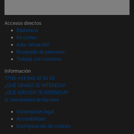
Accesos directos
(abre en nueva ventana)
Biblioteca
(abre en nueva ventana)
Mi correo
(abre en nueva ventana)
Aula virtual ADI
(abre en nueva ventana)
Búsqueda de personas
(abre en nueva ventana)
Trabaja con nosotros
Información
TFNO +34 948 42 56 00
¿QUÉ GRADO TE INTERESA?
¿QUÉ MÁSTER TE INTERESA?
© Universidad de Navarra
Información legal
Accesibilidad
Configuración de cookies