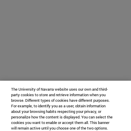
The University of Navarra website uses our own and third-
party cookies to store and retrieve information when you
browse. Different types of cookies have different purposes.
For example, to identify you as a user, obtain information
about your browsing habits respecting your privacy, or
personalize how the content is displayed. You can select the
cookies you want to enable or accept them all. This banner
will remain active until you choose one of the two options.