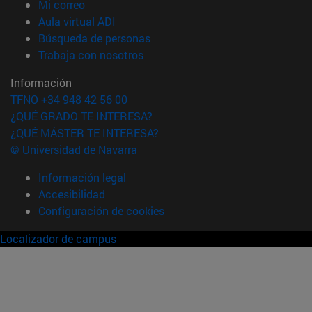
(abre en nueva ventana)
Mi correo
(abre en nueva ventana)
Aula virtual ADI
(abre en nueva ventana)
Búsqueda de personas
(abre en nueva ventana)
Trabaja con nosotros
Información
TFNO +34 948 42 56 00
¿QUÉ GRADO TE INTERESA?
¿QUÉ MÁSTER TE INTERESA?
© Universidad de Navarra
Información legal
Accesibilidad
Configuración de cookies
Localizador de campus