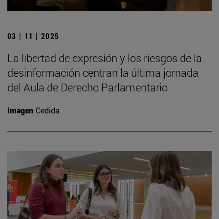
03 | 11 | 2025
La libertad de expresión y los riesgos de la
desinformación centran la última jornada
del Aula de Derecho Parlamentario
Imagen
Cedida