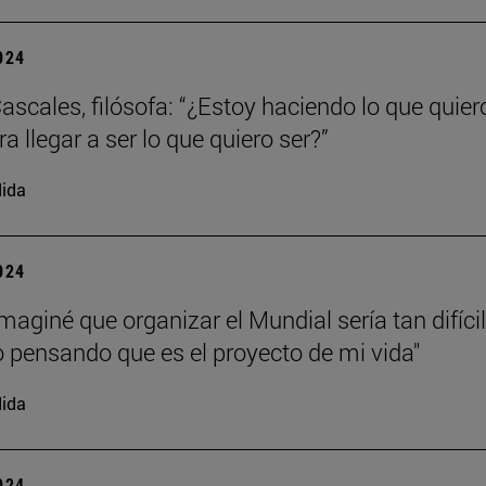
2024
ascales, filósofa: “¿Estoy haciendo lo que quier
a llegar a ser lo que quiero ser?”
ida
2024
maginé que organizar el Mundial sería tan difícil
o pensando que es el proyecto de mi vida"
ida
2024