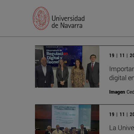
19 | 11 | 
Importan
digital 
Imagen
Ced
19 | 11 | 
La Unive