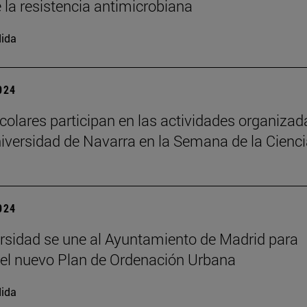
e la resistencia antimicrobiana
ida
2024
colares participan en las actividades organizad
niversidad de Navarra en la Semana de la Cienc
2024
rsidad se une al Ayuntamiento de Madrid para
 el nuevo Plan de Ordenación Urbana
ida