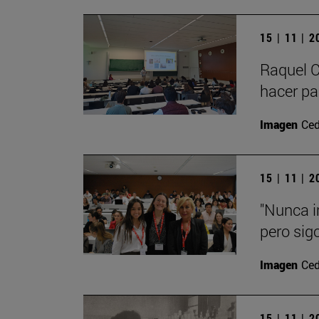
15 | 11 | 
Raquel C
hacer par
Imagen
Ced
15 | 11 | 
"Nunca i
pero sig
Imagen
Ced
15 | 11 | 