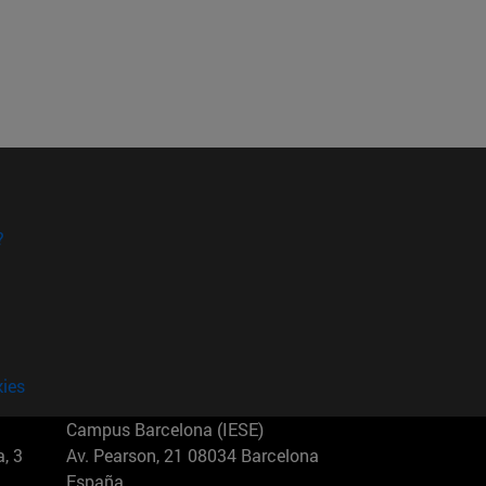
?
kies
Campus Barcelona (IESE)
, 3
Av. Pearson, 21 08034 Barcelona
España