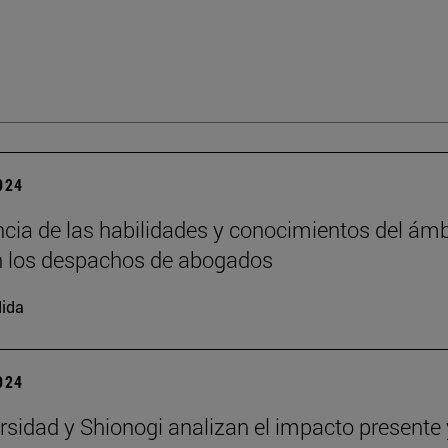
2024
cia de las habilidades y conocimientos del ámb
en los despachos de abogados
ida
2024
rsidad y Shionogi analizan el impacto presente 