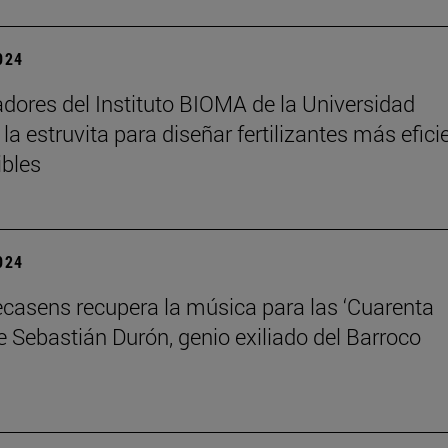
2024
adores del Instituto BIOMA de la Universidad
la estruvita para diseñar fertilizantes más efici
ibles
2024
ecasens recupera la música para las ‘Cuarenta
e Sebastián Durón, genio exiliado del Barroco