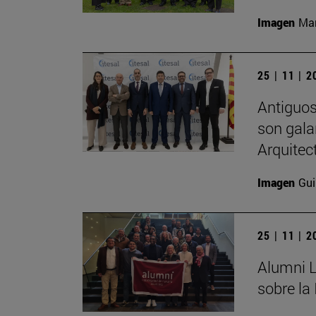
Imagen
Man
25 | 11 | 
Antiguos
son gala
Arquitec
Imagen
Gui
25 | 11 | 
Alumni L
sobre la