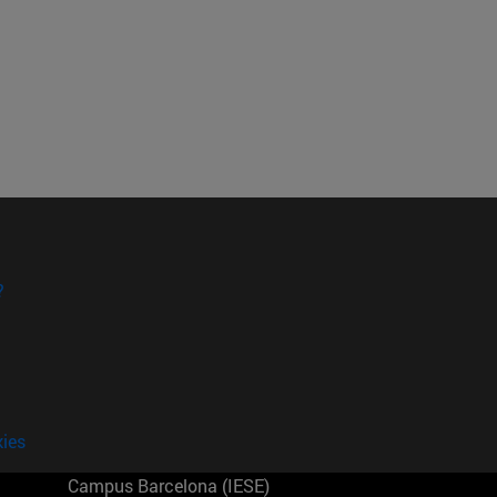
?
kies
Campus Barcelona (IESE)