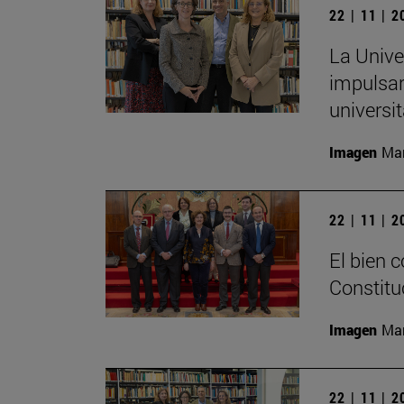
22 | 11 | 
La Unive
impulsar
universit
Imagen
Man
22 | 11 | 
El bien 
Constitu
Imagen
Man
22 | 11 | 