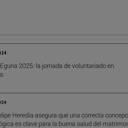
2024
Eguna 2025: la jornada de voluntariado en
s
2024
lipe Heredia asegura que una correcta concepc
ógica es clave para la buena salud del matrimo