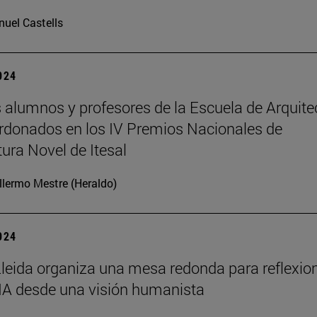
uel Castells
2024
 alumnos y profesores de la Escuela de Arquite
rdonados en los IV Premios Nacionales de
tura Novel de Itesal
llermo Mestre (Heraldo)
2024
leida organiza una mesa redonda para reflexio
 IA desde una visión humanista