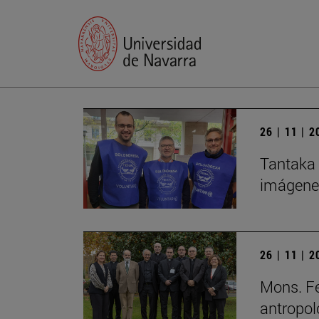
26 | 11 | 
Tantaka 
imágene
26 | 11 | 
Mons. Fe
antropol