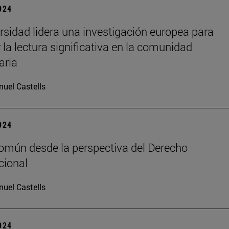
2024
rsidad lidera una investigación europea para
 la lectura significativa en la comunidad
aria
uel Castells
2024
común desde la perspectiva del Derecho
cional
uel Castells
2024