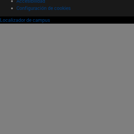
Accesibilidad
Configuración de cookies
Localizador de campus