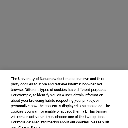
The University of Navarra website uses our own and third-
party cookies to store and retrieve information when you
browse. Different types of cookies have different purposes.
For example, to identify you as a user, obtain information
about your browsing habits respecting your privacy, or
personalize how the content is displayed. You can select the
cookies you want to enable or accept them all. This banner
will remain active until you choose one of the two options.
For more detailed information about our cookies, please visit
our
Cookie Policy.