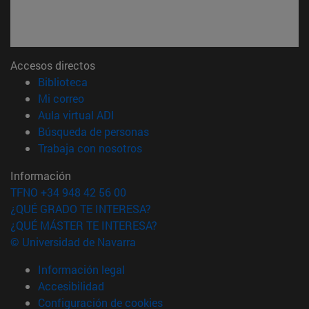
Accesos directos
(abre en nueva ventana)
Biblioteca
(abre en nueva ventana)
Mi correo
(abre en nueva ventana)
Aula virtual ADI
(abre en nueva ventana)
Búsqueda de personas
(abre en nueva ventana)
Trabaja con nosotros
Información
TFNO +34 948 42 56 00
¿QUÉ GRADO TE INTERESA?
¿QUÉ MÁSTER TE INTERESA?
© Universidad de Navarra
Información legal
Accesibilidad
Configuración de cookies