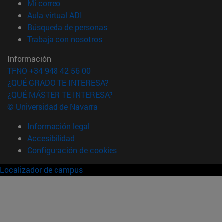
(abre en nueva ventana)
Mi correo
(abre en nueva ventana)
Aula virtual ADI
(abre en nueva ventana)
Búsqueda de personas
(abre en nueva ventana)
Trabaja con nosotros
Información
TFNO +34 948 42 56 00
¿QUÉ GRADO TE INTERESA?
¿QUÉ MÁSTER TE INTERESA?
© Universidad de Navarra
Información legal
Accesibilidad
Configuración de cookies
Localizador de campus