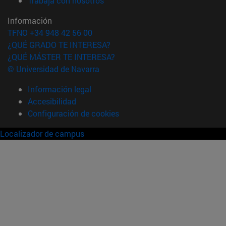
Trabaja con nosotros
Información
TFNO +34 948 42 56 00
¿QUÉ GRADO TE INTERESA?
¿QUÉ MÁSTER TE INTERESA?
© Universidad de Navarra
Información legal
Accesibilidad
Configuración de cookies
Localizador de campus