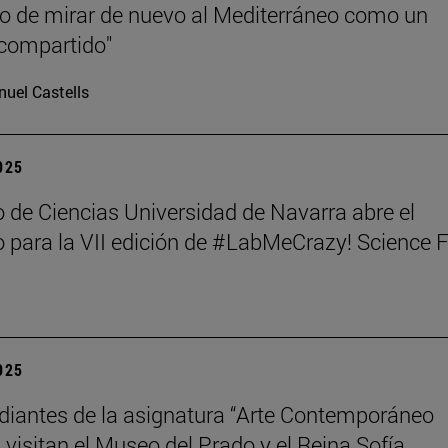
 de mirar de nuevo al Mediterráneo como un
compartido"
uel Castells
2025
 de Ciencias Universidad de Navarra abre el
 para la VII edición de #LabMeCrazy! Science 
2025
diantes de la asignatura “Arte Contemporáneo
 visitan el Museo del Prado y el Reina Sofía