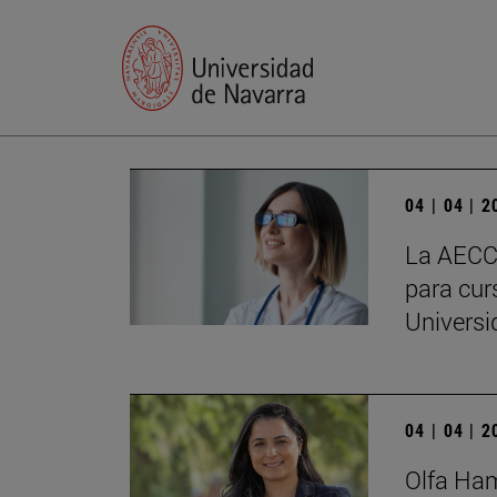
04 | 04 | 
La AECC 
para cur
Universi
04 | 04 | 
Olfa Ham