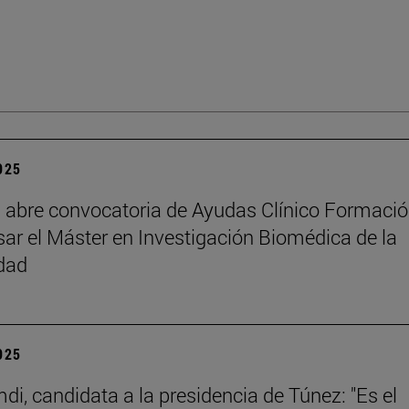
2025
abre convocatoria de Ayudas Clínico Formaci
sar el Máster en Investigación Biomédica de la
dad
2025
di, candidata a la presidencia de Túnez: "Es el