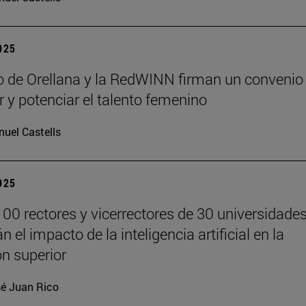
2025
lo de Orellana y la RedWINN firman un convenio
ar y potenciar el talento femenino
uel Castells
2025
00 rectores y vicerrectores de 30 universidade
n el impacto de la inteligencia artificial en la
n superior
é Juan Rico