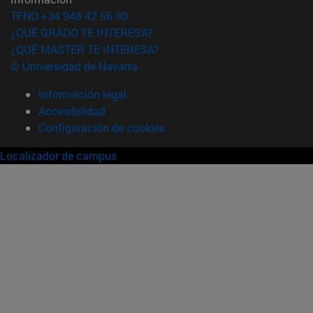
TFNO +34 948 42 56 00
¿QUÉ GRADO TE INTERESA?
¿QUÉ MÁSTER TE INTERESA?
© Universidad de Navarra
Información legal
Accesibilidad
Configuración de cookies
Localizador de campus