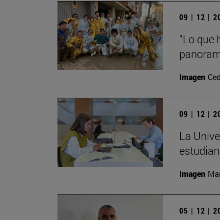
09 | 12 | 
“Lo que 
panorama
Imagen
Ced
09 | 12 | 
La Unive
estudian
Imagen
Man
05 | 12 | 