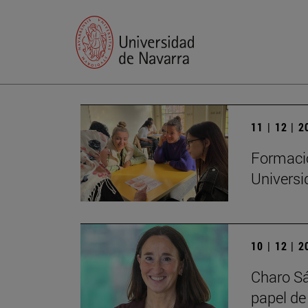
11 | 12 | 
Formació
Universi
10 | 12 | 
Charo Sá
papel de 