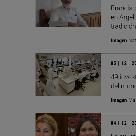
Francisc
en Argel
tradición
Imagen
Nat
05 | 12 | 
49 inves
del mund
Imagen
Man
04 | 12 | 