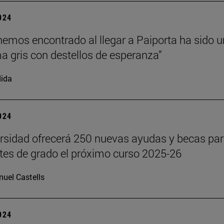
2024
hemos encontrado al llegar a Paiporta ha sido u
 gris con destellos de esperanza”
ida
2024
rsidad ofrecerá 250 nuevas ayudas y becas pa
tes de grado el próximo curso 2025-26
uel Castells
2024