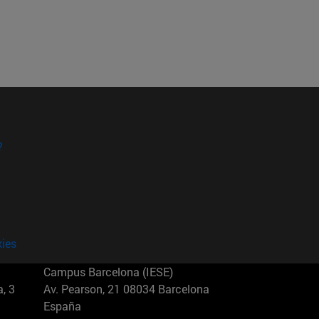
?
kies
Campus Barcelona (IESE)
, 3
Av. Pearson, 21 08034 Barcelona
España