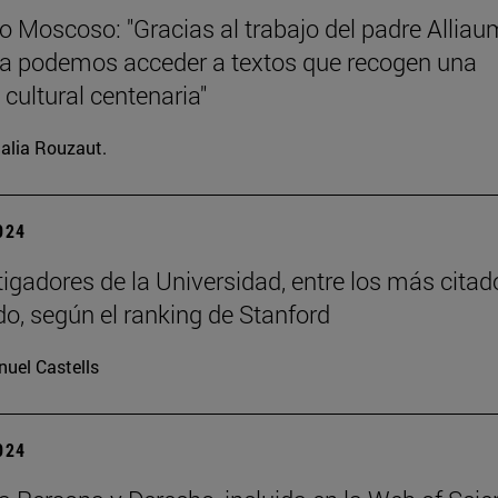
o Moscoso: "Gracias al trabajo del padre Allia
ia podemos acceder a textos que recogen una
 cultural centenaria"
alia Rouzaut.
2024
tigadores de la Universidad, entre los más citad
o, según el ranking de Stanford
uel Castells
2024