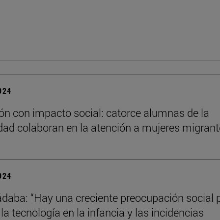
2024
n con impacto social: catorce alumnas de la
dad colaboran en la atención a mujeres migran
2024
daba: “Hay una creciente preocupación social p
la tecnología en la infancia y las incidencias