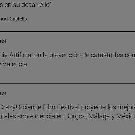
s en su desarrollo”
uel Castells
2024
cia Artificial en la prevención de catástrofes co
 Valencia
2024
azy! Science Film Festival proyecta los mejor
ales sobre ciencia en Burgos, Málaga y Méxic