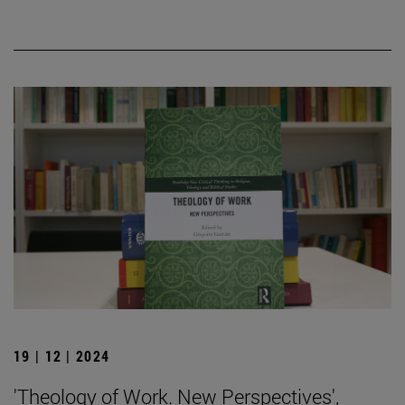
19 | 12 | 2024
'Theology of Work. New Perspectives',