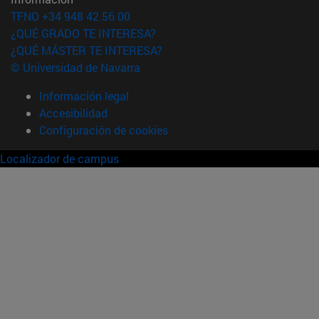
TFNO +34 948 42 56 00
¿QUÉ GRADO TE INTERESA?
¿QUÉ MÁSTER TE INTERESA?
© Universidad de Navarra
Información legal
Accesibilidad
Configuración de cookies
Localizador de campus