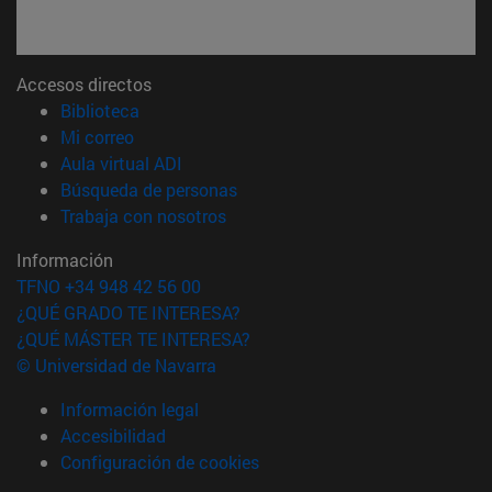
Accesos directos
(abre en nueva ventana)
Biblioteca
(abre en nueva ventana)
Mi correo
(abre en nueva ventana)
Aula virtual ADI
(abre en nueva ventana)
Búsqueda de personas
(abre en nueva ventana)
Trabaja con nosotros
Información
TFNO +34 948 42 56 00
¿QUÉ GRADO TE INTERESA?
¿QUÉ MÁSTER TE INTERESA?
© Universidad de Navarra
Información legal
Accesibilidad
Configuración de cookies