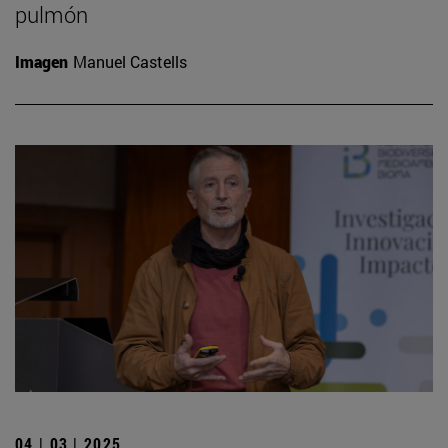
pulmón
Imagen
Manuel Castells
04 | 03 | 2025