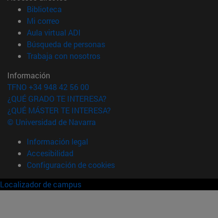
(abre en nueva ventana)
Biblioteca
(abre en nueva ventana)
Mi correo
(abre en nueva ventana)
Aula virtual ADI
(abre en nueva ventana)
Búsqueda de personas
(abre en nueva ventana)
Trabaja con nosotros
Información
TFNO +34 948 42 56 00
¿QUÉ GRADO TE INTERESA?
¿QUÉ MÁSTER TE INTERESA?
© Universidad de Navarra
Información legal
Accesibilidad
Configuración de cookies
Localizador de campus