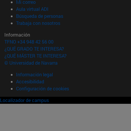
(abre en nueva ventana)
Mi correo
(abre en nueva ventana)
Aula virtual ADI
(abre en nueva ventana)
Búsqueda de personas
(abre en nueva ventana)
Trabaja con nosotros
Información
TFNO +34 948 42 56 00
¿QUÉ GRADO TE INTERESA?
¿QUÉ MÁSTER TE INTERESA?
© Universidad de Navarra
Información legal
Accesibilidad
Configuración de cookies
Localizador de campus