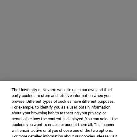
The University of Navarra website uses our own and third-
party cookies to store and retrieve information when you
browse. Different types of cookies have different purposes.
For example, to identify you as a user, obtain information
about your browsing habits respecting your privacy, or
personalize how the content is displayed. You can select the
cookies you want to enable or accept them all. This banner
will remain active until you choose one of the two options.
For more detailed information about our cookies, please visit