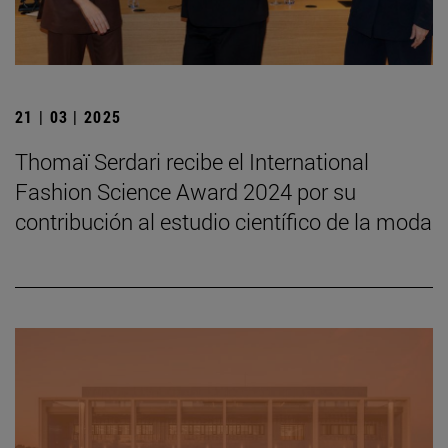
21 | 03 | 2025
Thomaï Serdari recibe el International
Fashion Science Award 2024 por su
contribución al estudio científico de la moda