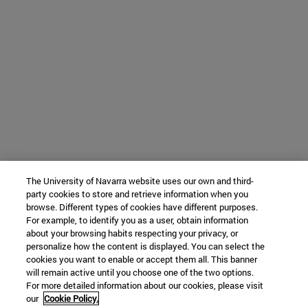
The University of Navarra website uses our own and third-
party cookies to store and retrieve information when you
browse. Different types of cookies have different purposes.
For example, to identify you as a user, obtain information
about your browsing habits respecting your privacy, or
personalize how the content is displayed. You can select the
cookies you want to enable or accept them all. This banner
will remain active until you choose one of the two options.
For more detailed information about our cookies, please visit
our
Cookie Policy.