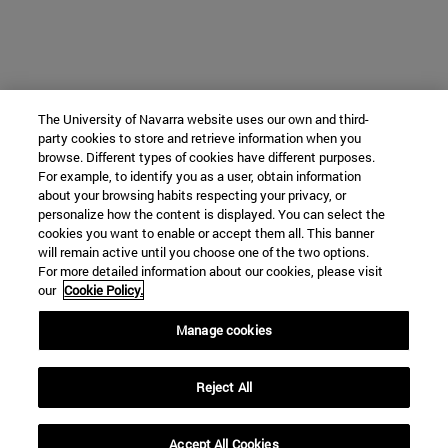
The University of Navarra website uses our own and third-
party cookies to store and retrieve information when you
browse. Different types of cookies have different purposes.
For example, to identify you as a user, obtain information
about your browsing habits respecting your privacy, or
personalize how the content is displayed. You can select the
cookies you want to enable or accept them all. This banner
will remain active until you choose one of the two options.
For more detailed information about our cookies, please visit
our
Cookie Policy.
Manage cookies
Reject All
Accept All Cookies