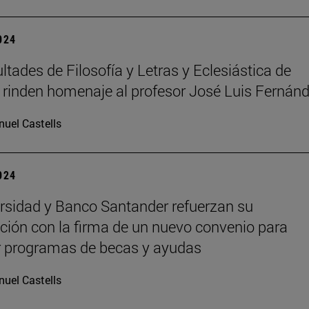
2024
ltades de Filosofía y Letras y Eclesiástica de
a rinden homenaje al profesor José Luis Fernán
uel Castells
2024
rsidad y Banco Santander refuerzan su
ción con la firma de un nuevo convenio para
r programas de becas y ayudas
uel Castells