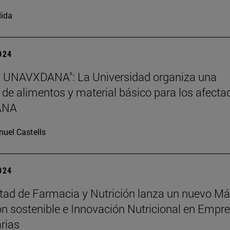
ida
2024
s UNAVXDANA": La Universidad organiza una
 de alimentos y material básico para los afecta
DANA
uel Castells
2024
tad de Farmacia y Nutrición lanza un nuevo Má
ón sostenible e Innovación Nutricional en Empr
rias