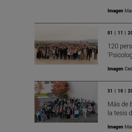
Imagen
Man
01 | 11 | 
120 pers
‘Psicolog
Imagen
Ced
31 | 10 | 
Más de 8
la tesis 
Imagen
Man