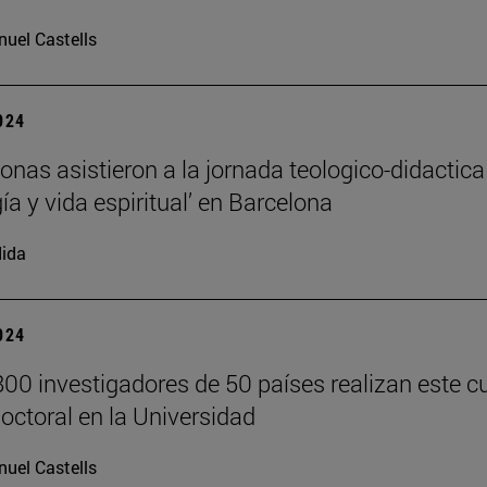
uel Castells
2024
onas asistieron a la jornada teologico-didactica
ía y vida espiritual’ en Barcelona
ida
2024
00 investigadores de 50 países realizan este c
doctoral en la Universidad
uel Castells