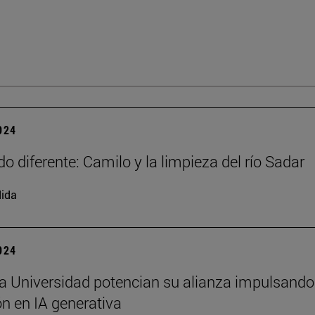
2024
o diferente: Camilo y la limpieza del río Sadar
ida
2024
a Universidad potencian su alianza impulsando
n en IA generativa