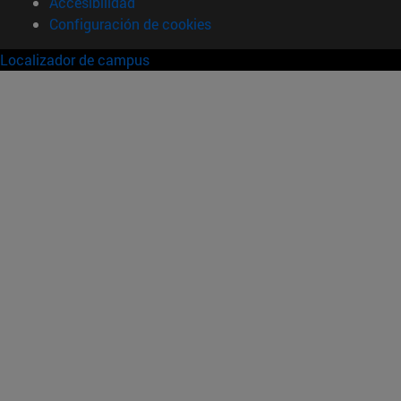
Accesibilidad
Configuración de cookies
Localizador de campus