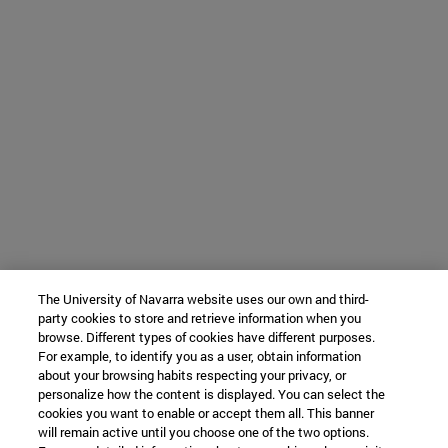
The University of Navarra website uses our own and third-
party cookies to store and retrieve information when you
browse. Different types of cookies have different purposes.
For example, to identify you as a user, obtain information
about your browsing habits respecting your privacy, or
personalize how the content is displayed. You can select the
cookies you want to enable or accept them all. This banner
will remain active until you choose one of the two options.