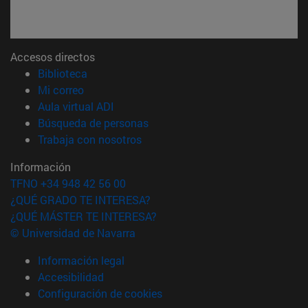
Accesos directos
(abre en nueva ventana)
Biblioteca
(abre en nueva ventana)
Mi correo
(abre en nueva ventana)
Aula virtual ADI
(abre en nueva ventana)
Búsqueda de personas
(abre en nueva ventana)
Trabaja con nosotros
Información
TFNO +34 948 42 56 00
¿QUÉ GRADO TE INTERESA?
¿QUÉ MÁSTER TE INTERESA?
© Universidad de Navarra
Información legal
Accesibilidad
Configuración de cookies