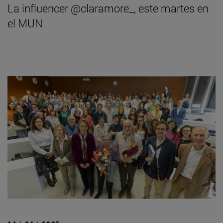
La influencer @claramore_, este martes en
el MUN