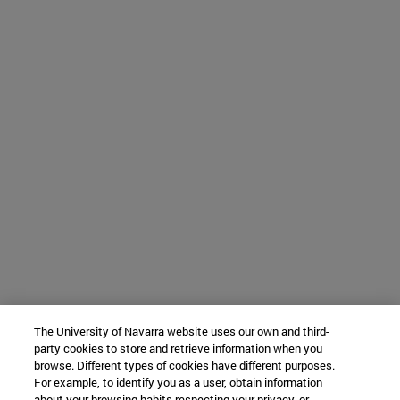
The University of Navarra website uses our own and third-
party cookies to store and retrieve information when you
browse. Different types of cookies have different purposes.
For example, to identify you as a user, obtain information
about your browsing habits respecting your privacy, or