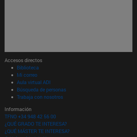
Accesos directos
(abre en nueva ventana)
Biblioteca
(abre en nueva ventana)
Mi correo
(abre en nueva ventana)
Aula virtual ADI
(abre en nueva ventana)
Búsqueda de personas
(abre en nueva ventana)
Trabaja con nosotros
Información
TFNO +34 948 42 56 00
¿QUÉ GRADO TE INTERESA?
¿QUÉ MÁSTER TE INTERESA?