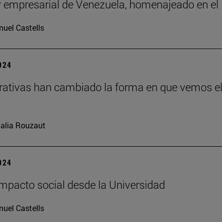
 y empresarial de Venezuela, homenajeado en el
uel Castells
2024
rativas han cambiado la forma en que vemos e
alia Rouzaut
2024
impacto social desde la Universidad
uel Castells