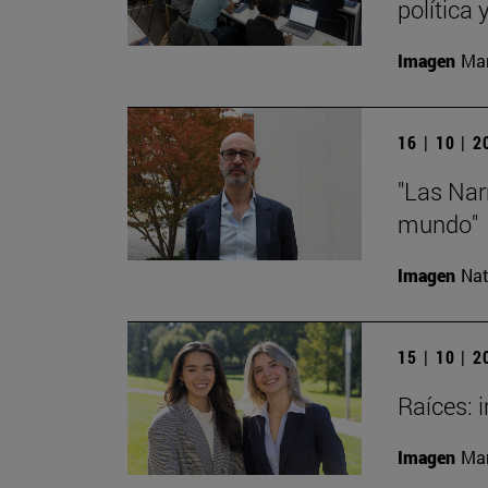
política
Imagen
Man
16 | 10 | 
"Las Nar
mundo"
Imagen
Nat
15 | 10 | 
Raíces: 
Imagen
Man