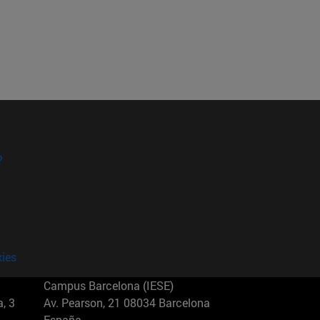
?
kies
Campus Barcelona (IESE)
, 3
Av. Pearson, 21 08034 Barcelona
España