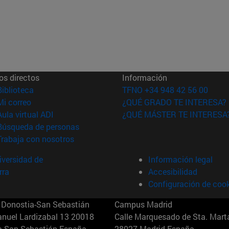
os directos
Información
(abre en nueva ventana)
Biblioteca
TFNO +34 948 42 56 00
(abre en nueva ventana)
Mi correo
¿QUÉ GRADO TE INTERESA?
(abre en nueva ventana)
Aula virtual ADI
¿QUÉ MÁSTER TE INTERESA
(abre en nueva ventana)
Búsqueda de personas
(abre en nueva ventana)
Trabaja con nosotros
versidad de
Información legal
rra
Accesibilidad
Configuración de coo
Donostia-San Sebastián
Campus Madrid
anuel Lardizabal 13 20018
Calle Marquesado de Sta. Marta
a-San Sebastián España
28027 Madrid España