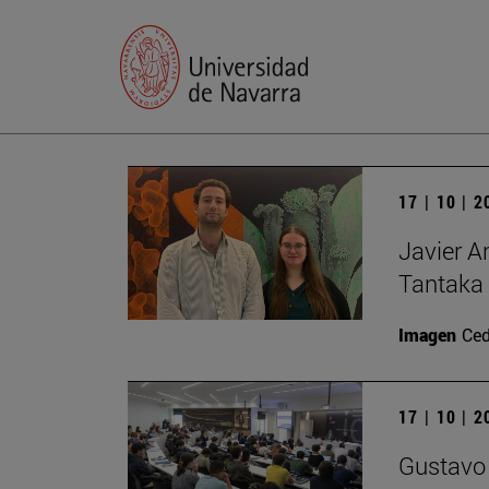
17 | 10 | 
Javier A
Tantaka 
Imagen
Ced
17 | 10 | 
Gustavo 