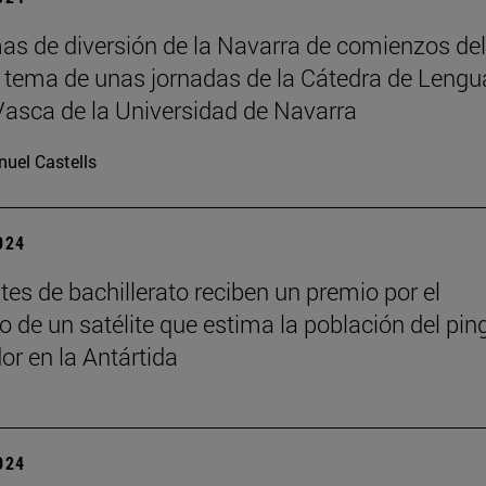
as de diversión de la Navarra de comienzos del
, tema de unas jornadas de la Cátedra de Lengu
Vasca de la Universidad de Navarra
uel Castells
2024
tes de bachillerato reciben un premio por el
lo de un satélite que estima la población del pin
r en la Antártida
2024