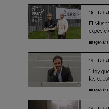
15 | 10 | 
El Museo
exposici
Imagen
Man
14 | 10 | 
“Hay que
las cues
Imagen
Man
14 | 10 | 