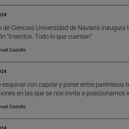
2024
 de Ciencias Universidad de Navarra inaugura 
ón "Insectos. Todo lo que cuentan"
uel Castells
2024
 esquivar con capote y poner entre paréntesis 
tiones en las que se nos invita a posicionarnos i
uel Castells
2024