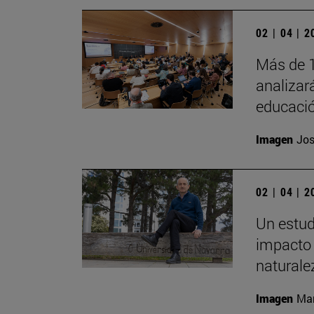
02 | 04 | 
Más de 1
analizará
educació
Imagen
Jos
02 | 04 | 
Un estud
impacto 
naturale
Imagen
Man