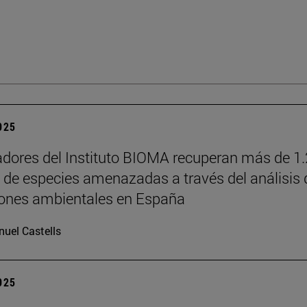
2025
adores del Instituto BIOMA recuperan más de 1
s de especies amenazadas a través del análisis 
iones ambientales en España
uel Castells
2025