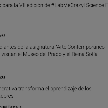
 para la VII edición de #LabMeCrazy! Science 
2025
diantes de la asignatura “Arte Contemporáneo
 visitan el Museo del Prado y el Reina Sofía
2025
nerativa transforma el aprendizaje de los
adores
uel Castells