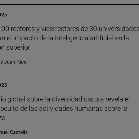
2025
00 rectores y vicerrectores de 30 universidade
n el impacto de la inteligencia artificial en la
n superior
é Juan Rico
2025
io global sobre la diversidad oscura revela el
oculto de las actividades humanas sobre la
za
uel Castells