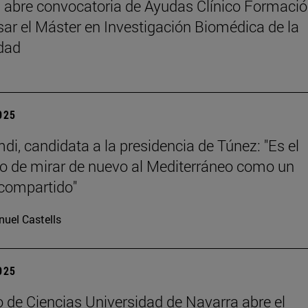
abre convocatoria de Ayudas Clínico Formaci
sar el Máster en Investigación Biomédica de la
dad
2025
di, candidata a la presidencia de Túnez: "Es el
 de mirar de nuevo al Mediterráneo como un
compartido"
uel Castells
2025
 de Ciencias Universidad de Navarra abre el