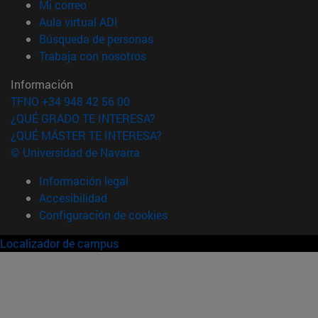
(abre en nueva ventana)
Mi correo
(abre en nueva ventana)
Aula virtual ADI
(abre en nueva ventana)
Búsqueda de personas
(abre en nueva ventana)
Trabaja con nosotros
Información
TFNO +34 948 42 56 00
¿QUÉ GRADO TE INTERESA?
¿QUÉ MÁSTER TE INTERESA?
© Universidad de Navarra
Información legal
Accesibilidad
Configuración de cookies
Localizador de campus